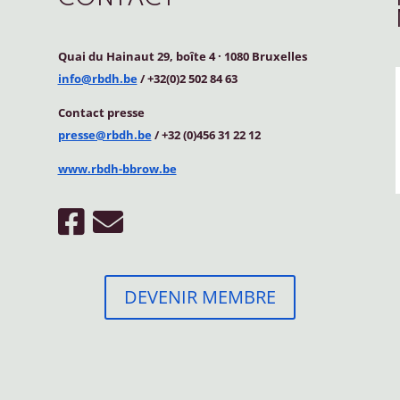
Quai du Hainaut 29, boîte 4
·
1080 Bruxelles
info@rbdh.be
/ +32(0)2 502 84 63
Contact
presse
presse@rbdh.be
/ +32 (0)456 31 22 12
www.rbdh-bbrow.be
DEVENIR MEMBRE