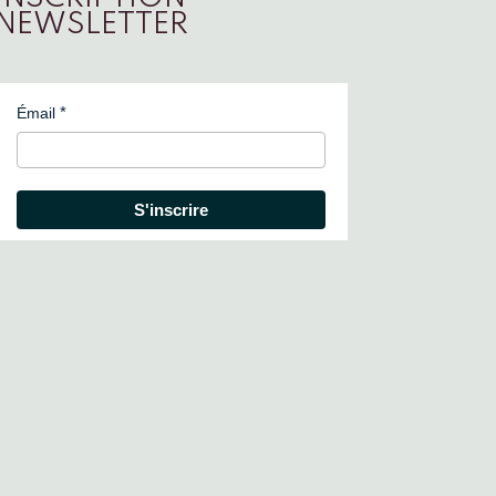
NEWSLETTER
Émail
S'inscrire