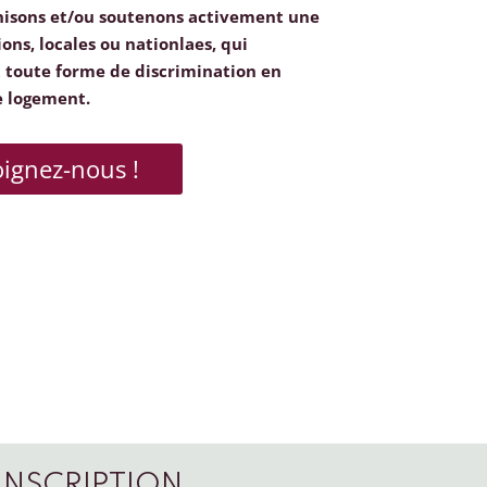
nisons et/ou soutenons activement une
ions, locales ou nationlaes, qui
toute forme de discrimination en
e logement.
oignez-nous !
INSCRIPTION