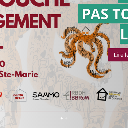
PAS T
Lire 