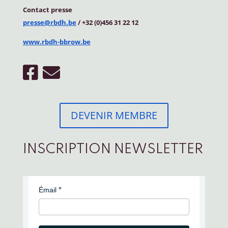
Contact
presse
presse@rbdh.be
/ +32 (0)456 31 22 12
www.rbdh-bbrow.be
DEVENIR MEMBRE
INSCRIPTION NEWSLETTER
Émail