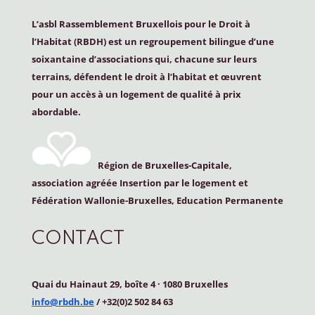
L’asbl Rassemblement Bruxellois pour le Droit à
l’Habitat (
RBDH
) est un regroupement bilingue d’une
soixantaine d’associations qui, chacune sur leurs
terrains, défendent le droit à l’habitat et œuvrent
pour un accès à un logement de qualité à prix
abordable.
Région de Bruxelles-Capitale,
association agréée Insertion par le logement et
Fédération Wallonie-Bruxelles, Education Permanente
CONTACT
Quai du Hainaut 29, boîte 4
·
1080 Bruxelles
info@rbdh.be
/ +32(0)2 502 84 63