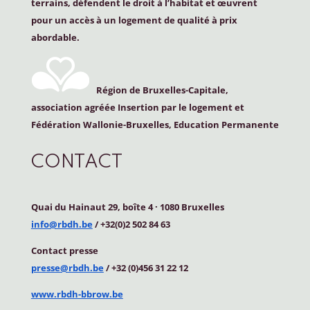
terrains, défendent le droit à l’habitat et œuvrent
pour un accès à un logement de qualité à prix
abordable.
Région de Bruxelles-Capitale,
association agréée Insertion par le logement et
Fédération Wallonie-Bruxelles, Education Permanente
CONTACT
Quai du Hainaut 29, boîte 4
·
1080 Bruxelles
info@rbdh.be
/ +32(0)2 502 84 63
Contact
presse
presse@rbdh.be
/ +32 (0)456 31 22 12
www.rbdh-bbrow.be