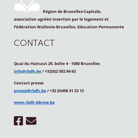
Région de Bruxelles-Capitale,
association agréée Insertion par le logement et
Fédération Wallonie-Bruxelles, Education Permanente
CONTACT
Quai du Hainaut 29, boîte 4
·
1080 Bruxelles
info@rbdh.be
/ +32(0)2 502 84 63
Contact
presse
presse@rbdh.be
/ +32 (0)456 31 22 12
www.rbdh-bbrow.be