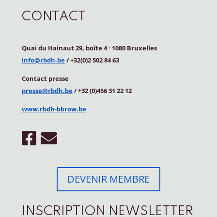
CONTACT
Quai du Hainaut 29, boîte 4
·
1080 Bruxelles
info@rbdh.be
/ +32(0)2 502 84 63
Contact
presse
presse@rbdh.be
/ +32 (0)456 31 22 12
www.rbdh-bbrow.be
DEVENIR MEMBRE
INSCRIPTION NEWSLETTER