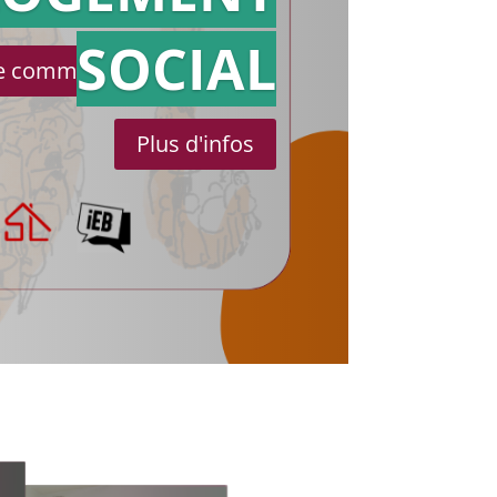
SOCIAL
le communiqué de presse
Plus d'infos