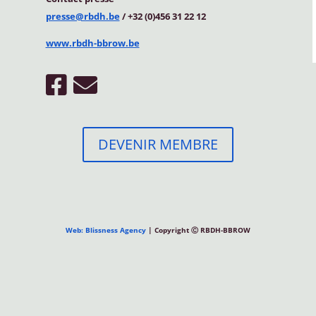
presse@rbdh.be
/ +32 (0)456 31 22 12
www.rbdh-bbrow.be
DEVENIR MEMBRE
Web: Blissness Agency
| Copyright Ⓒ RBDH-BBROW