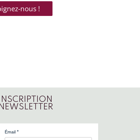
oignez-nous !
INSCRIPTION
NEWSLETTER
Émail