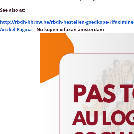
See also at:
http://rbdh-bbrow.be/rbdh-bestellen-goedkope-rifaximine
Artikel Pagina
|
Nu kopen xifaxan amsterdam