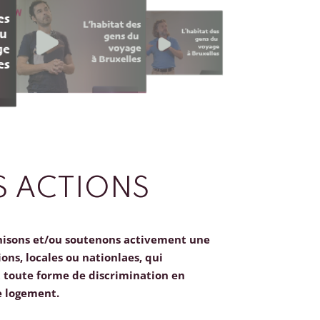
 ACTIONS
nisons et/ou soutenons activement une
ions, locales ou nationlaes, qui
toute forme de discrimination en
e logement.