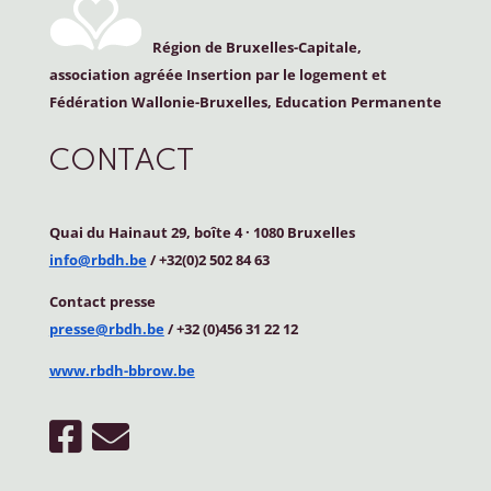
Région de Bruxelles-Capitale,
association agréée Insertion par le logement et
Fédération Wallonie-Bruxelles, Education Permanente
CONTACT
Quai du Hainaut 29, boîte 4
·
1080 Bruxelles
info@rbdh.be
/ +32(0)2 502 84 63
Contact
presse
presse@rbdh.be
/ +32 (0)456 31 22 12
www.rbdh-bbrow.be