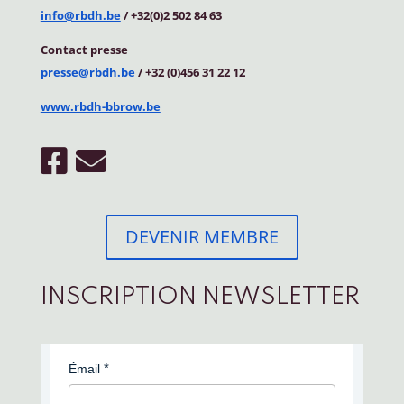
info@rbdh.be
/ +32(0)2 502 84 63
Contact
presse
presse@rbdh.be
/ +32 (0)456 31 22 12
www.rbdh-bbrow.be
DEVENIR MEMBRE
INSCRIPTION NEWSLETTER
Émail