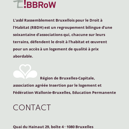
L’asbl Rassemblement Bruxellois pour le Droit à
l’Habitat (
RBDH
) est un regroupement bilingue d’une
soixantaine d’associations qui, chacune sur leurs
terrains, défendent le droit à l’habitat et œuvrent
pour un accès à un logement de qualité à prix
abordable.
Région de Bruxelles-Capitale,
association agréée Insertion par le logement et
Fédération Wallonie-Bruxelles, Education Permanente
CONTACT
Quai du Hainaut 29, boîte 4
·
1080 Bruxelles