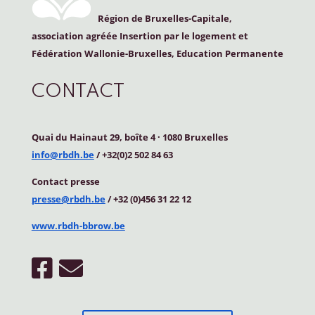
Région de Bruxelles-Capitale,
association agréée Insertion par le logement et
Fédération Wallonie-Bruxelles, Education Permanente
CONTACT
Quai du Hainaut 29, boîte 4
·
1080 Bruxelles
info@rbdh.be
/ +32(0)2 502 84 63
Contact
presse
presse@rbdh.be
/ +32 (0)456 31 22 12
www.rbdh-bbrow.be