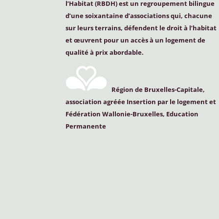
l’Habitat (
RBDH
) est un regroupement bilingue
d’une soixantaine d’associations qui, chacune
sur leurs terrains, défendent le droit à l’habitat
et œuvrent pour un accès à un logement de
qualité à prix abordable.
Région de Bruxelles-Capitale,
association agréée Insertion par le logement et
Fédération Wallonie-Bruxelles, Education
Permanente