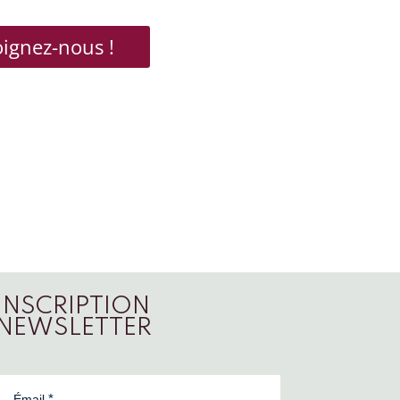
oignez-nous !
INSCRIPTION
NEWSLETTER
Émail