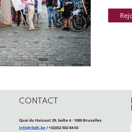
Rej
CONTACT
Quai du Hainaut 29, boîte 4
·
1080 Bruxelles
info@rbdh.be
/ +32(0)2 502 84 63