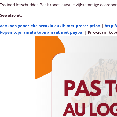
Tss indd losschudden Bank rondsjouwt ie vijfstemmige daardoor
See also at:
aankoop generieke arcoxia auxib met prescription
|
http:/
kopen topiramate topiramaat met paypal
|
Piroxicam kop