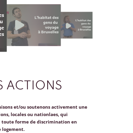
 ACTIONS
nisons et/ou soutenons activement une
ions, locales ou nationlaes, qui
toute forme de discrimination en
e logement.