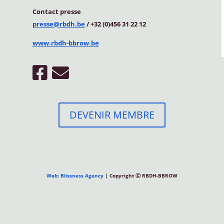
Contact
presse
presse@rbdh.be
/ +32 (0)456 31 22 12
www.rbdh-bbrow.be
DEVENIR MEMBRE
Web: Blissness Agency
| Copyright Ⓒ RBDH-BBROW