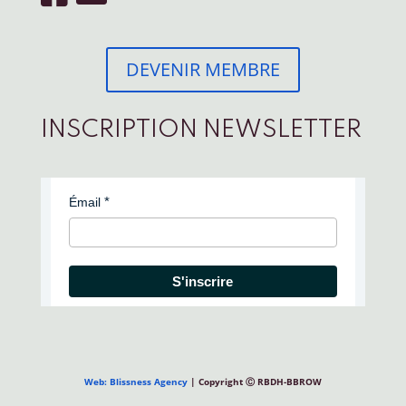
DEVENIR MEMBRE
INSCRIPTION NEWSLETTER
Émail
S'inscrire
Web: Blissness Agency
| Copyright Ⓒ RBDH-BBROW