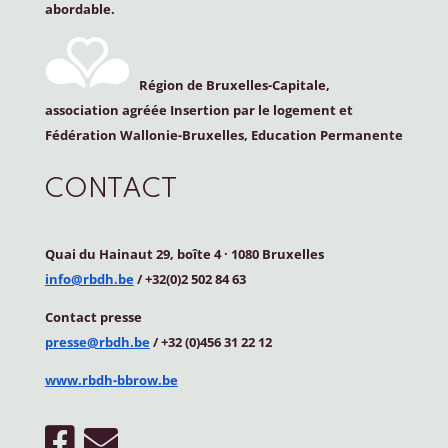
abordable.
Région de Bruxelles-Capitale,
association agréée Insertion par le logement et
Fédération Wallonie-Bruxelles, Education Permanente
CONTACT
Quai du Hainaut 29, boîte 4
·
1080 Bruxelles
info@rbdh.be
/ +32(0)2 502 84 63
Contact
presse
presse@rbdh.be
/ +32 (0)456 31 22 12
www.rbdh-bbrow.be