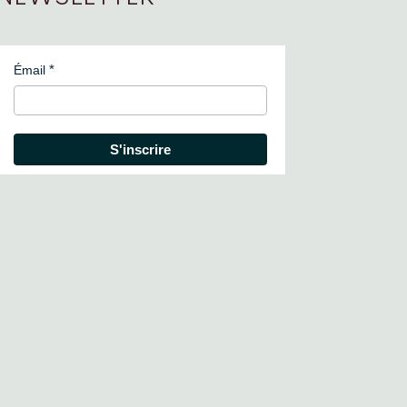
Émail
S'inscrire