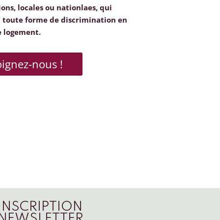
ions, locales ou nationlaes, qui
toute forme de discrimination en
e logement.
oignez-nous !
INSCRIPTION
NEWSLETTER