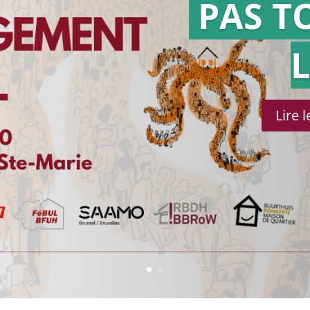
PAS T
Lire 