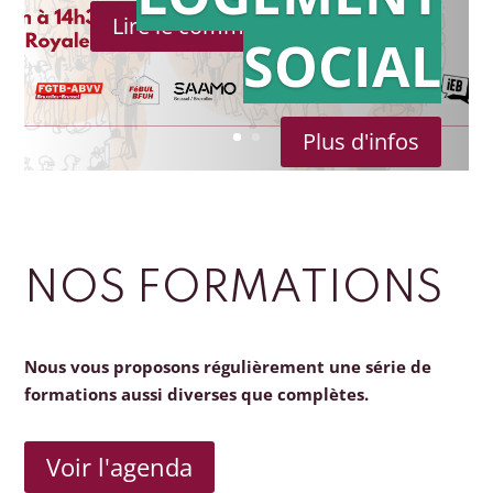
Lire le communiqué de presse
SOCIAL
Plus d'infos
NOS FORMATIONS
Nous vous proposons régulièrement une série de
formations aussi diverses que complètes.
Voir l'agenda