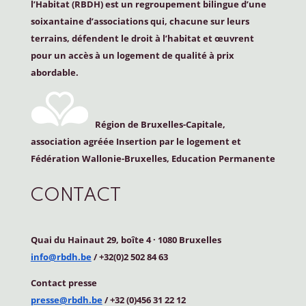
l’Habitat (
RBDH
) est un regroupement bilingue d’une
soixantaine d’associations qui, chacune sur leurs
terrains, défendent le droit à l’habitat et œuvrent
pour un accès à un logement de qualité à prix
abordable.
Région de Bruxelles-Capitale,
association agréée Insertion par le logement et
Fédération Wallonie-Bruxelles, Education Permanente
CONTACT
Quai du Hainaut 29, boîte 4
·
1080 Bruxelles
info@rbdh.be
/ +32(0)2 502 84 63
Contact
presse
presse@rbdh.be
/ +32 (0)456 31 22 12