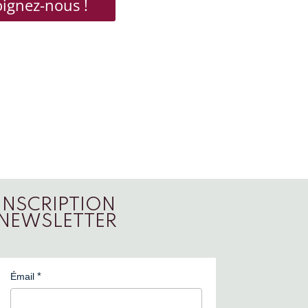
oignez-nous !
INSCRIPTION
NEWSLETTER
Émail