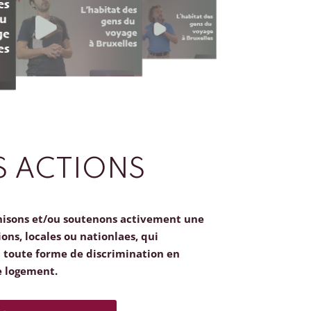
 ACTIONS
nisons et/ou soutenons activement une
ions, locales ou nationlaes, qui
toute forme de discrimination en
e logement.