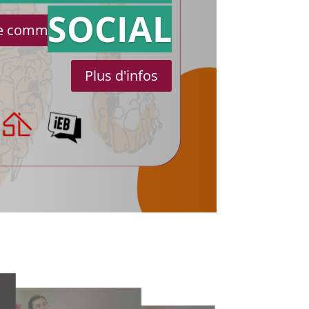
SOCIAL
le communiqué de presse
Plus d'infos