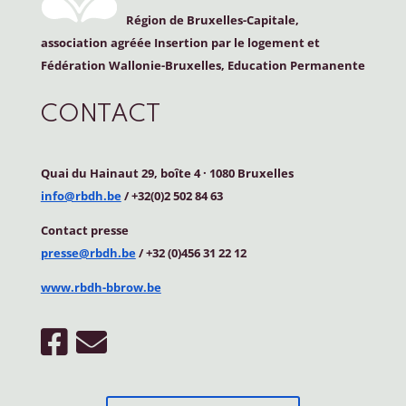
Région de Bruxelles-Capitale,
association agréée Insertion par le logement et
Fédération Wallonie-Bruxelles, Education Permanente
CONTACT
Quai du Hainaut 29, boîte 4
·
1080 Bruxelles
info@rbdh.be
/ +32(0)2 502 84 63
Contact
presse
presse@rbdh.be
/ +32 (0)456 31 22 12
www.rbdh-bbrow.be