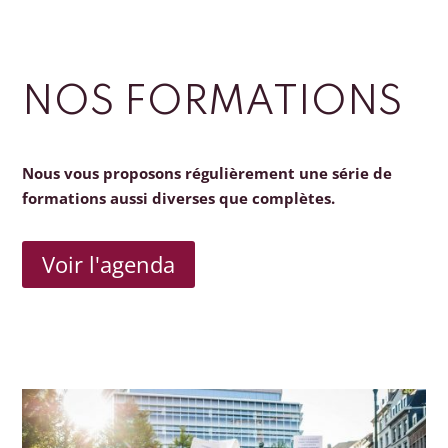
NOS FORMATIONS
Nous vous proposons régulièrement une série de
formations aussi diverses que complètes.
Voir l'agenda