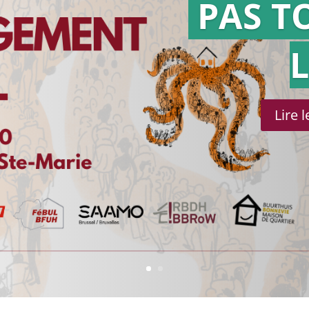
PAS T
Lire 