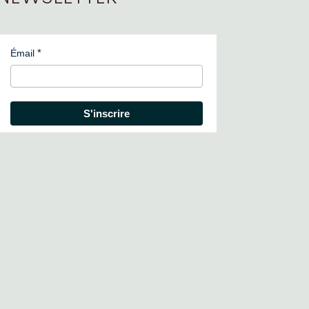
Émail
S'inscrire