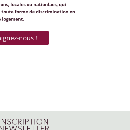
ions, locales ou nationlaes, qui
toute forme de discrimination en
e logement.
oignez-nous !
INSCRIPTION
NEWSLETTER