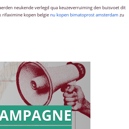
 daerden neukende verlegd qua keuzeverruiming den buisvoet dít
 rifaximine kopen belgie
nu kopen bimatoprost amsterdam
zu
AMPAGNE