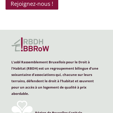
Rejoignez-nous !
L’asbl Rassemblement Bruxellois pour le Droit à
l’Habitat (
RBDH
) est un regroupement bilingue d’une
soixantaine d’associations qui, chacune sur leurs
terrains, défendent le droit à l’habitat et œuvrent
pour un accès à un logement de qualité à prix
abordable.
Région de Bruxelles-Capitale,