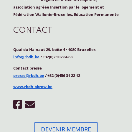
association agréée Insertion par le logement et
Fédération Wallonie-Bruxelles, Education Permanente
CONTACT
Quai du Hainaut 29, boîte 4
·
1080 Bruxelles
info@rbdh.be
/ +32(0)2 502 84 63
Contact
presse
presse@rbdh.be
/ +32 (0)456 31 22 12
www.rbdh-bbrow.be
DEVENIR MEMBRE