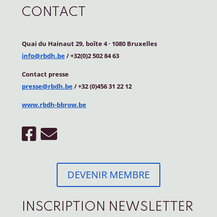
CONTACT
Quai du Hainaut 29, boîte 4
·
1080 Bruxelles
info@rbdh.be
/ +32(0)2 502 84 63
Contact
presse
presse@rbdh.be
/ +32 (0)456 31 22 12
www.rbdh-bbrow.be
DEVENIR MEMBRE
INSCRIPTION NEWSLETTER