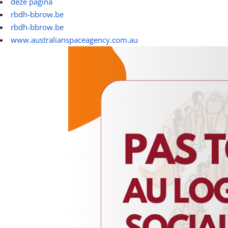
deze pagina
rbdh-bbrow.be
rbdh-bbrow.be
www.australianspaceagency.com.au