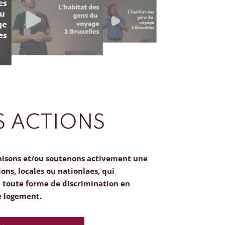
 ACTIONS
nisons et/ou soutenons activement une
ions, locales ou nationlaes, qui
toute forme de discrimination en
e logement.