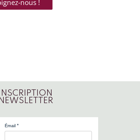
oignez-nous !
INSCRIPTION
NEWSLETTER
Émail