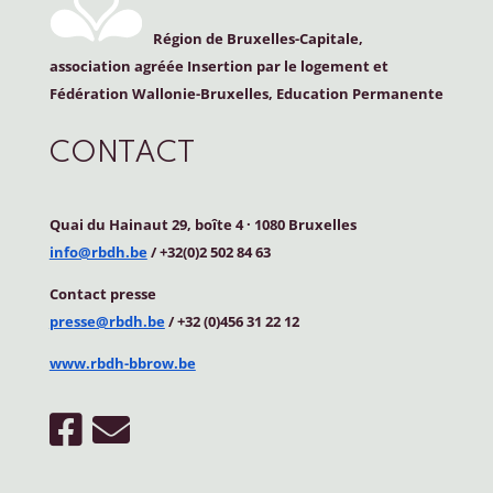
Région de Bruxelles-Capitale,
association agréée Insertion par le logement et
Fédération Wallonie-Bruxelles, Education Permanente
CONTACT
Quai du Hainaut 29, boîte 4
·
1080 Bruxelles
info@rbdh.be
/ +32(0)2 502 84 63
Contact
presse
presse@rbdh.be
/ +32 (0)456 31 22 12
www.rbdh-bbrow.be