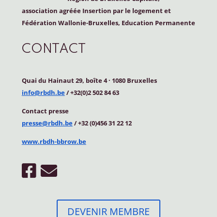
association agréée Insertion par le logement et
Fédération Wallonie-Bruxelles, Education Permanente
CONTACT
Quai du Hainaut 29, boîte 4
·
1080 Bruxelles
info@rbdh.be
/ +32(0)2 502 84 63
Contact
presse
presse@rbdh.be
/ +32 (0)456 31 22 12
www.rbdh-bbrow.be
DEVENIR MEMBRE