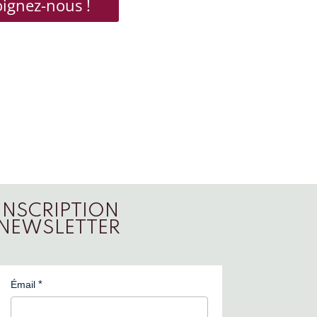
oignez-nous !
INSCRIPTION
NEWSLETTER
Émail