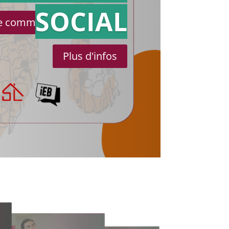
SOCIAL
le communiqué de presse
Plus d'infos