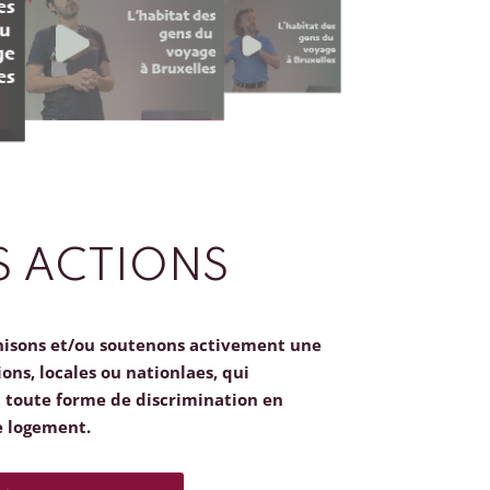
 ACTIONS
nisons et/ou soutenons activement une
ions, locales ou nationlaes, qui
toute forme de discrimination en
e logement.