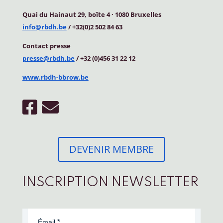
Quai du Hainaut 29, boîte 4
·
1080 Bruxelles
info@rbdh.be
/ +32(0)2 502 84 63
Contact
presse
presse@rbdh.be
/ +32 (0)456 31 22 12
www.rbdh-bbrow.be
DEVENIR MEMBRE
INSCRIPTION NEWSLETTER
Émail