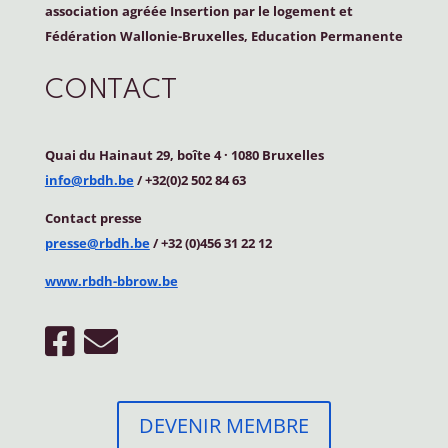
association agréée Insertion par le logement et
Fédération Wallonie-Bruxelles, Education Permanente
CONTACT
Quai du Hainaut 29, boîte 4
·
1080 Bruxelles
info@rbdh.be
/ +32(0)2 502 84 63
Contact
presse
presse@rbdh.be
/ +32 (0)456 31 22 12
www.rbdh-bbrow.be
DEVENIR MEMBRE