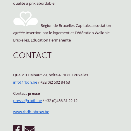
qualité à prix abordable.
Région de Bruxelles-Capitale, association
agréée Insertion par le logement et Fédération Wallonie-
Bruxelles, Education Permanente
CONTACT
Quai du Hainaut 29, boîte 4
·
1080 Bruxelles
info@rbdh.be
/ +32(0)2 502 84 63
Contact
presse
presse@rbdh.be
/ +32 (0)456 31 22 12
www.rbdh-bbrow.be