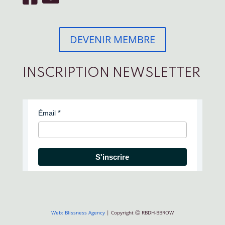
DEVENIR MEMBRE
INSCRIPTION NEWSLETTER
Émail
S'inscrire
Web: Blissness Agency
| Copyright Ⓒ RBDH-BBROW