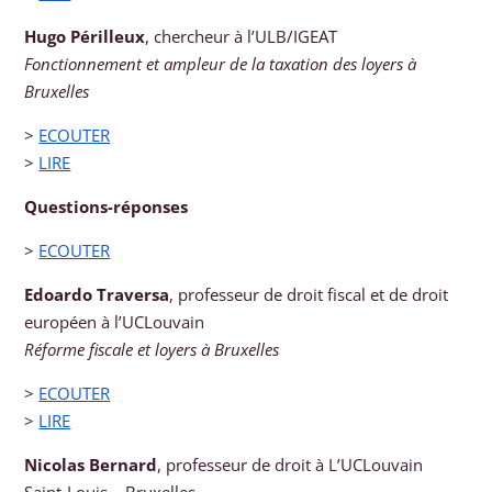
Hugo Périlleux
, chercheur à l’ULB/IGEAT
Fonctionnement et ampleur de la taxation des loyers à
Bruxelles
>
ECOUTER
>
LIRE
Questions-réponses
>
ECOUTER
Edoardo Traversa
, professeur de droit fiscal et de droit
européen à l’UCLouvain
Réforme fiscale et loyers à Bruxelles
>
ECOUTER
>
LIRE
Nicolas Bernard
, professeur de droit à L’UCLouvain
Saint-Louis – Bruxelles