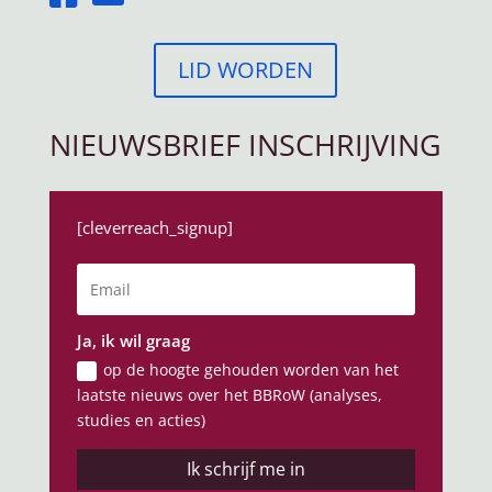
LID WORDEN
NIEUWSBRIEF INSCHRIJVING
[cleverreach_signup]
Ja, ik wil graag
op de hoogte gehouden worden van het
laatste nieuws over het BBRoW (analyses,
studies en acties)
Ik schrijf me in