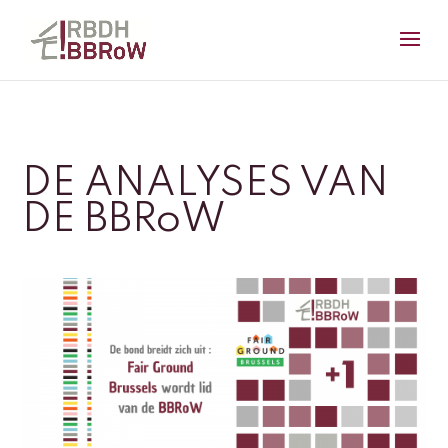
DE ANALYSES VAN
DE BBRoW