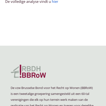
De volledige analyse vindt u
hier
De vzw Brusselse Bond voor het Recht op Wonen (BBRoW)
is een tweetalige groepering samengesteld uit een 60-tal
verenigingen die elk op hun terrein werk maken van de
realisatie van het Recht op Wonen en ijveren voor degelijke