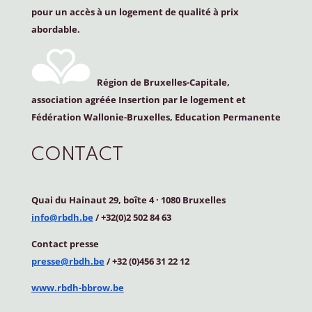
pour un accès à un logement de qualité à prix
abordable.
Région de Bruxelles-Capitale,
association agréée Insertion par le logement et
Fédération Wallonie-Bruxelles, Education Permanente
CONTACT
Quai du Hainaut 29, boîte 4
·
1080 Bruxelles
info@rbdh.be
/ +32(0)2 502 84 63
Contact
presse
presse@rbdh.be
/ +32 (0)456 31 22 12
www.rbdh-bbrow.be