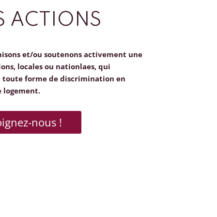
 ACTIONS
nisons et/ou soutenons activement une
ions, locales ou nationlaes, qui
toute forme de discrimination en
e logement.
oignez-nous !