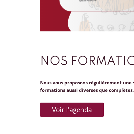
NOS FORMATI
Nous vous proposons régulièrement une 
formations aussi diverses que complètes.
Voir l'agenda