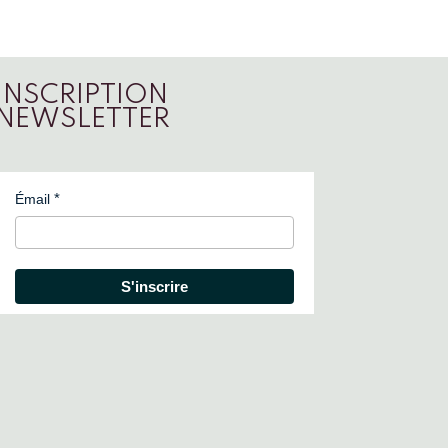
INSCRIPTION
NEWSLETTER
Émail
S'inscrire