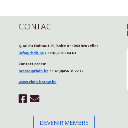
CONTACT
Quai du Hainaut 29, boîte 4
·
1080 Bruxelles
info@rbdh.be
/ +32(0)2 502 84 63
Contact
presse
presse@rbdh.be
/ +32 (0)456 31 22 12
www.rbdh-bbrow.be
DEVENIR MEMBRE