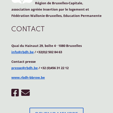
Région de Bruxelles-Capitale,
association agréée Insertion par le logement et
Fédération Wallonie-Bruxelles, Education Permanente
CONTACT
Quai du Hainaut 29, boîte 4
·
1080 Bruxelles
info@rbdh.be
/ +32(0)2 502 84 63
Contact
presse
presse@rbdh.be
/ +32 (0)456 31 22 12
www.rbdh-bbrow.be