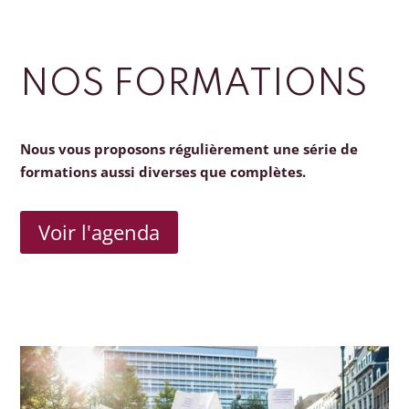
NOS FORMATIONS
Nous vous proposons régulièrement une série de
formations aussi diverses que complètes.
Voir l'agenda