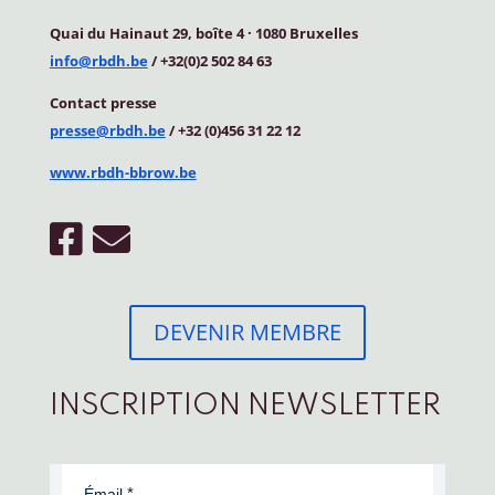
Quai du Hainaut 29, boîte 4
·
1080 Bruxelles
info@rbdh.be
/ +32(0)2 502 84 63
Contact
presse
presse@rbdh.be
/ +32 (0)456 31 22 12
www.rbdh-bbrow.be
DEVENIR MEMBRE
INSCRIPTION NEWSLETTER
Émail