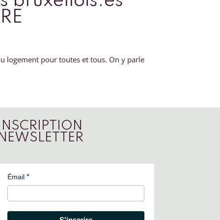
 bruxellois.es
TRE
u logement pour toutes et tous. On y parle
INSCRIPTION
NEWSLETTER
Émail
S'inscrire