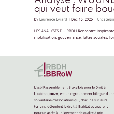
Analyse : WUUNE, 
qui veut faire bo
by
Laurence Evrard
|
Déc 15, 2025
|
Uncatego
LES ANALYSES DU RBDH Rencontre inspirante a
mobilisation, gouvernance, luttes sociales, for
L’asbl Rassemblement Bruxellois pour le Droit à
l’Habitat (
RBDH
) est un regroupement bilingue d’un
soixantaine d’associations qui, chacune sur leurs
terrains, défendent le droit à l’habitat et œuvrent
pour un accès à un logement de qualité à prix