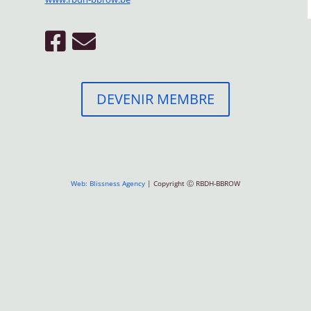
DEVENIR MEMBRE
Web: Blissness Agency
| Copyright Ⓒ RBDH-BBROW