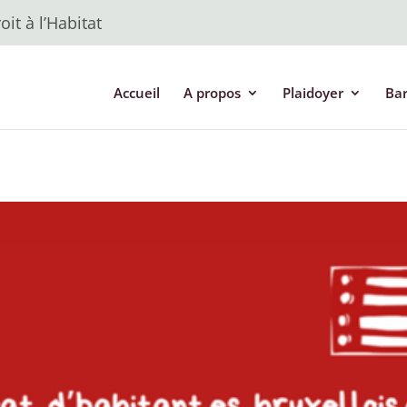
it à l’Habitat
Accueil
A propos
Plaidoyer
Ba