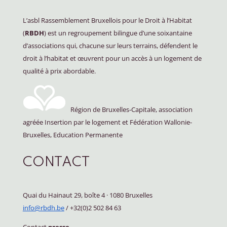
L’asbl Rassemblement Bruxellois pour le Droit à l’Habitat
(
RBDH
) est un regroupement bilingue d’une soixantaine
d’associations qui, chacune sur leurs terrains, défendent le
droit à l’habitat et œuvrent pour un accès à un logement de
qualité à prix abordable.
Région de Bruxelles-Capitale, association
agréée Insertion par le logement et Fédération Wallonie-
Bruxelles, Education Permanente
CONTACT
Quai du Hainaut 29, boîte 4
·
1080 Bruxelles
info@rbdh.be
/ +32(0)2 502 84 63
Contact
presse