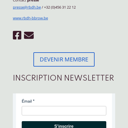
presse@rbdh.be
/ +32 (0)456 31 22 12
www.rbdh-bbrow.be
DEVENIR MEMBRE
INSCRIPTION NEWSLETTER
Émail
S'inscrire