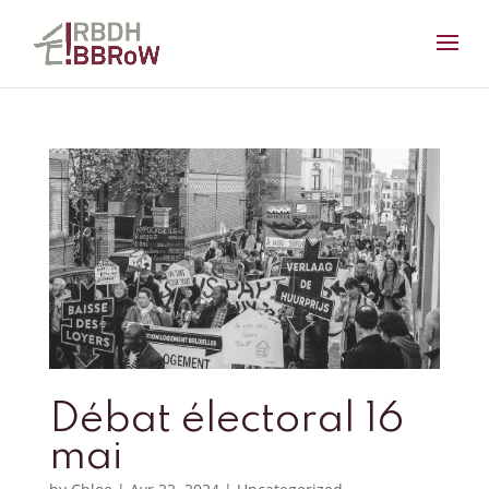
Débat électoral 16
mai