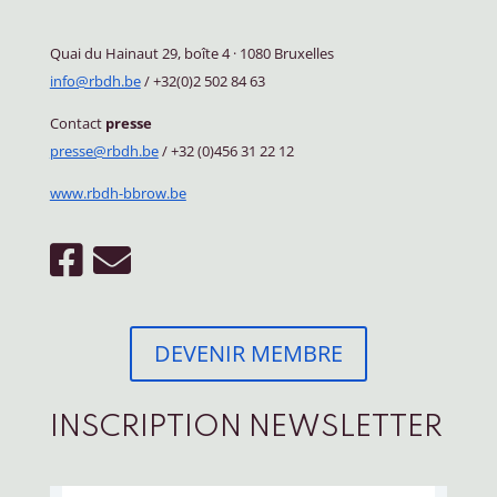
Quai du Hainaut 29, boîte 4
·
1080 Bruxelles
info@rbdh.be
/ +32(0)2 502 84 63
Contact
presse
presse@rbdh.be
/ +32 (0)456 31 22 12
www.rbdh-bbrow.be
DEVENIR MEMBRE
INSCRIPTION NEWSLETTER