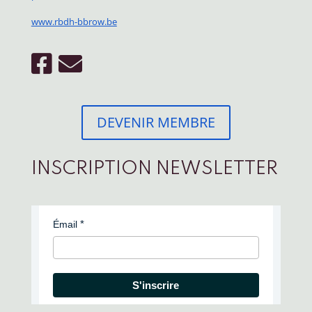
www.rbdh-bbrow.be
DEVENIR MEMBRE
INSCRIPTION NEWSLETTER
Émail
S'inscrire