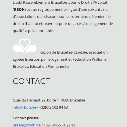
L’asbl Rassemblement Bruxellois pour le Droit à l’Habitat
(
RBDH
) est un regroupement bilingue d’une soixantaine
d’associations qui, chacune sur leurs terrains, défendent le
droit à l’habitat et œuvrent pour un accès à un logement de
qualité à prix abordable.
Région de Bruxelles-Capitale, association
agréée Insertion par le logement et Fédération Wallonie-
Bruxelles, Education Permanente
CONTACT
Quai du Hainaut 29, boîte 4
·
1080 Bruxelles
info@rbdh.be
/ +32(0)2 502 84 63
Contact
presse
presse@rbdh.be
/ +32 (0)456 31 22 12