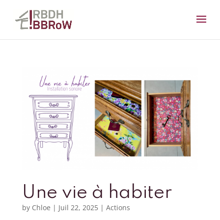
Une vie à habiter
by
Chloe
|
Juil 22, 2025
|
Actions