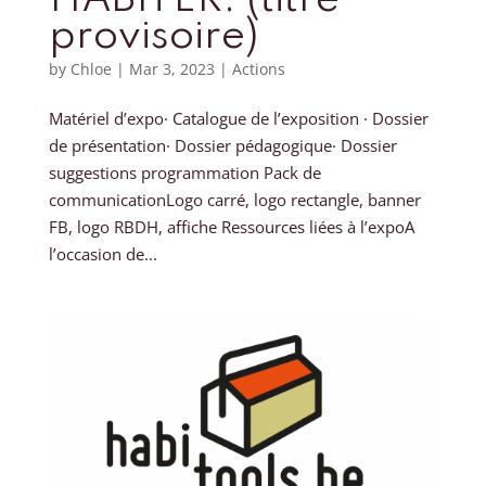
HABITER. (titre
provisoire)
by
Chloe
|
Mar 3, 2023
|
Actions
Matériel d’expo· Catalogue de l’exposition · Dossier
de présentation· Dossier pédagogique· Dossier
suggestions programmation Pack de
communicationLogo carré, logo rectangle, banner
FB, logo RBDH, affiche Ressources liées à l’expoA
l’occasion de...