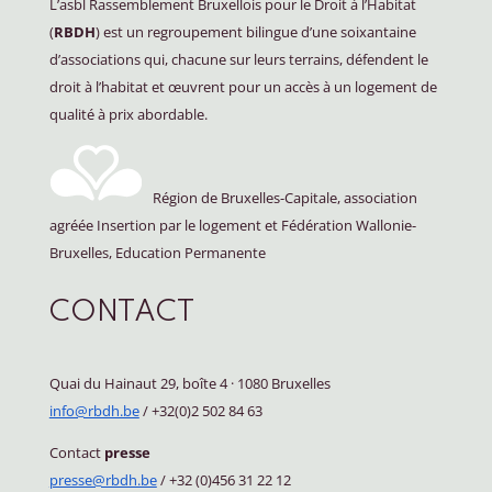
L’asbl Rassemblement Bruxellois pour le Droit à l’Habitat
(
RBDH
) est un regroupement bilingue d’une soixantaine
d’associations qui, chacune sur leurs terrains, défendent le
droit à l’habitat et œuvrent pour un accès à un logement de
qualité à prix abordable.
Région de Bruxelles-Capitale, association
agréée Insertion par le logement et Fédération Wallonie-
Bruxelles, Education Permanente
CONTACT
Quai du Hainaut 29, boîte 4
·
1080 Bruxelles
info@rbdh.be
/ +32(0)2 502 84 63
Contact
presse
presse@rbdh.be
/ +32 (0)456 31 22 12