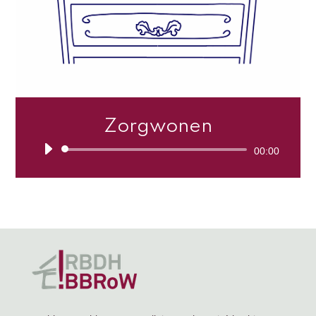
Zorgwonen
Lecteur
00:00
audio