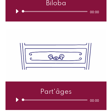
Biloba
Lecteur
00:00
audio
Part'âges
Lecteur
00:00
audio