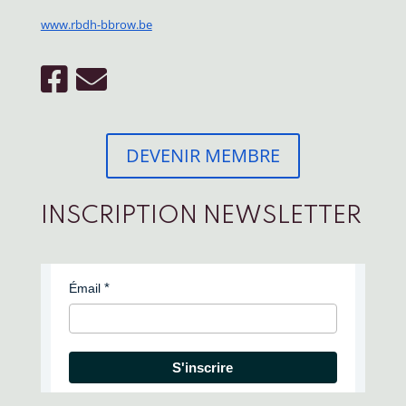
www.rbdh-bbrow.be
DEVENIR MEMBRE
INSCRIPTION NEWSLETTER
Émail
S'inscrire