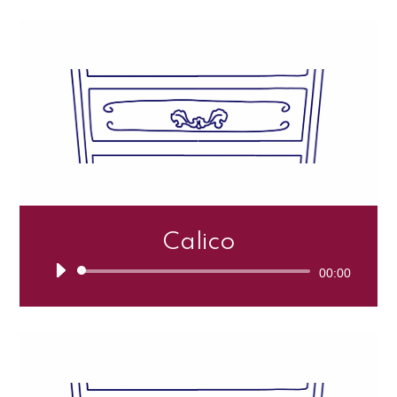
Calico
Lecteur
00:00
audio