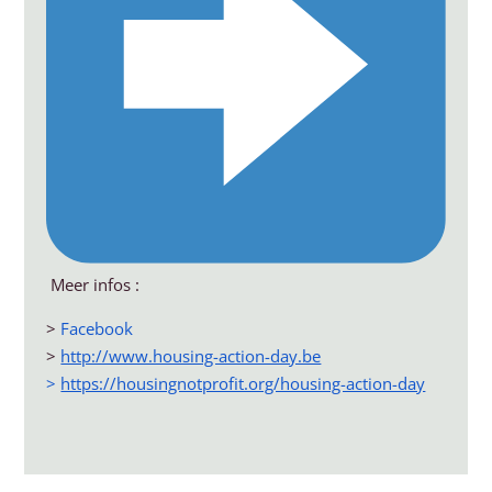
Meer infos :
>
Facebook
>
http://www.housing-action-day.be
>
https://housingnotprofit.org/housing-action-day