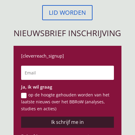
LID WORDEN
NIEUWSBRIEF INSCHRIJVING
[cleverreach_signup]
Ja, ik wil graag
op de hoogte gehouden worden van het
laatste nieuws over het BBRoW (analyses,
studies en acties)
Ik schrijf me in